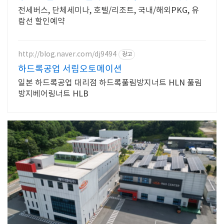
전세버스, 단체세미나, 호텔/리조트, 국내/해외PKG, 유
람선 할인예약
http://blog.naver.com/dj9494
광고
하드록공업 서림오토메이션
일본 하드록공업 대리점 하드록풀림방지너트 HLN 풀림
방지베어링너트 HLB