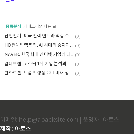
종목분석
'
' 카테고리의 다른 글
산일전기, 미국 전력 인프라 확충 수혜 기대되는 숨겨진 보석
(0)
HD현대일렉트릭, AI 시대의 승자가 될 것인가?
(0)
NAVER: 한국 최대 인터넷 기업의 최고의 투자 기회
(0)
알테오젠, 코스닥 1위 기업 분석과 투자 전략
(0)
한화오션, 트럼프 행정 2기! 미래 성장 기대감 높아져
(0)
이메일: help@abaeksite.com | 운영자 : 아로스
제작 : 아로스