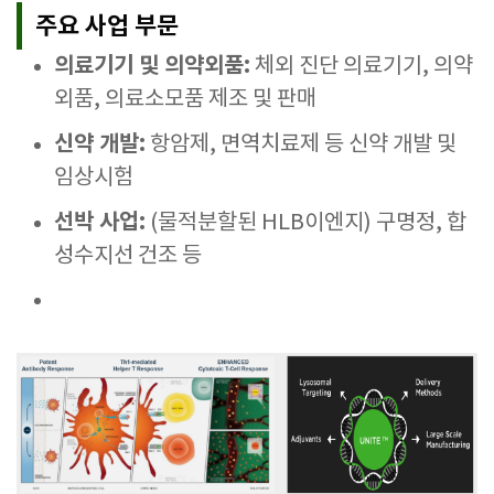
주요 사업 부문
의료기기 및 의약외품:
체외 진단 의료기기, 의약
외품, 의료소모품 제조 및 판매
신약 개발:
항암제, 면역치료제 등 신약 개발 및
임상시험
선박 사업:
(물적분할된 HLB이엔지) 구명정, 합
성수지선 건조 등