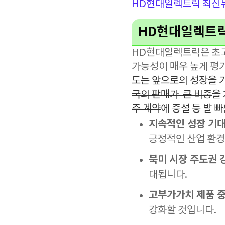
HD현대일렉트릭 최신
HD현대일렉트릭
HD현대일렉트릭은 초고
가능성이 매우 높게 평
도는 앞으로의 성장을 가
국의 판매가 큰 비중
을
주 계약
에 증설 등 발 
지속적인 성장 기대
긍정적인 산업 환경
북미 시장 주도권 
대됩니다.
고부가가치 제품 중
강화할 것입니다.