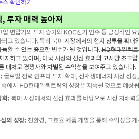
뉴스 확인하기
, 투자 매력 높아져
압 변압기의 투자 증가와 KOC전기 인수 등 긍정적인 요
가되고 있습니다. 특히
북미 시장에서의 현지 침투율 확대와
늠할 수 있는 중요한 변수가 될 것입니다.
HD현대일렉
 차지하고 있이며, 미국 시장의 선점 효과와
고사양 초고압
빠른 대처로 경쟁사와 차별된 수익성을 보여주고 있습니다.
:
글로벌 전력 인프라 투자 확대, 신재생에너지 시장 성장, 
 속에서 HD현대일렉트릭의 성장은 지속될 것으로 예상됩
강화:
북미 시장에서의 선점 효과를 바탕으로 시장 지배력을
심의 성장:
친환경, 고효율 제품 개발을 통해 수익성을 