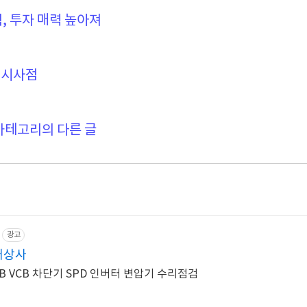
, 투자 매력 높아져
 시사점
카테고리의 다른 글
광고
대상사
 VCB 차단기 SPD 인버터 변압기 수리점검