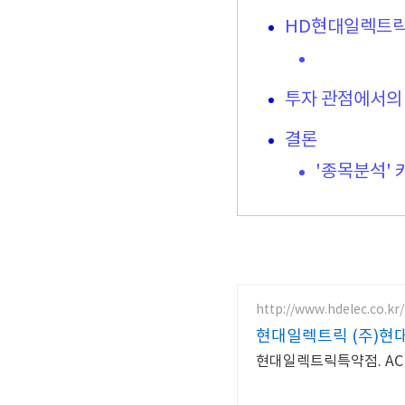
HD현대일렉트릭
투자 관점에서의
결론
'종목분석' 
http://www.hdelec.co.kr/
현대일렉트릭 (주)현
현대일렉트릭특약점. ACB