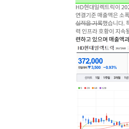
HD현대일렉트릭이 20
연결기준 매출액은 소폭
실적을 기록
했습니다. 
력 인프라 호황이 지속
련하고 있으며 매출액과