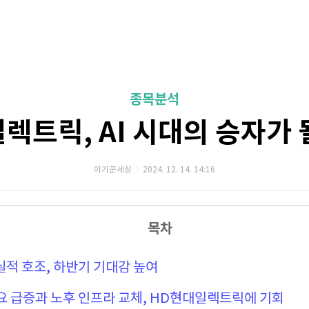
종목분석
렉트릭, AI 시대의 승자가 
야기꾼세상
2024. 12. 14. 14:16
목차
 실적 호조, 하반기 기대감 높여
 수요 급증과 노후 인프라 교체, HD현대일렉트릭에 기회