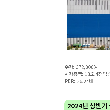
주가:
372,000원
시가총액:
13조 4천억
PER:
26.24배
2024년 상반기