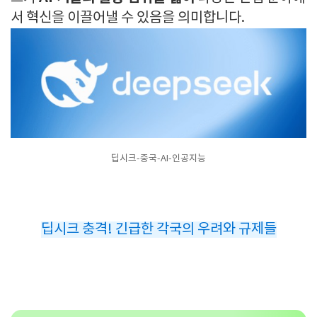
서 혁신을 이끌어낼 수 있음을 의미합니다.
딥시크-중국-AI-인공지능
딥시크 충격! 긴급한 각국의 우려와 규제들