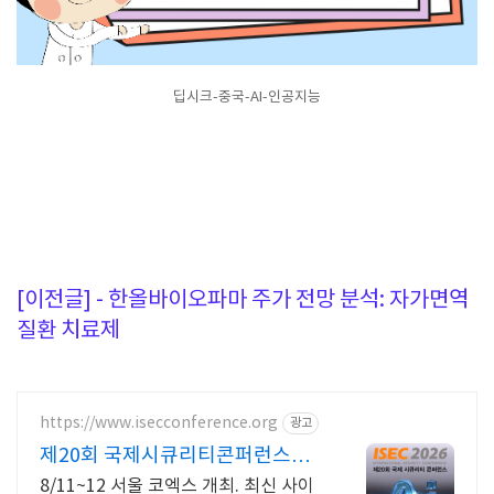
딥시크-중국-AI-인공지능
[이전글] - 한올바이오파마 주가 전망 분석: 자가면역
질환 치료제
https://www.isecconference.org
광고
제20회 국제시큐리티콘퍼런스
ISEC 2026
8/11~12 서울 코엑스 개최. 최신 사이