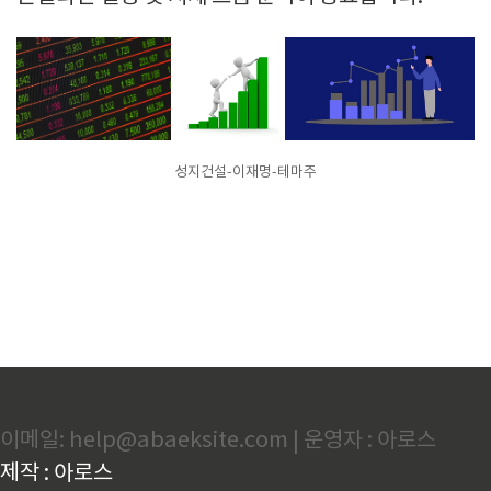
성지건설-이재명-테마주
이메일: help@abaeksite.com | 운영자 : 아로스
제작 : 아로스