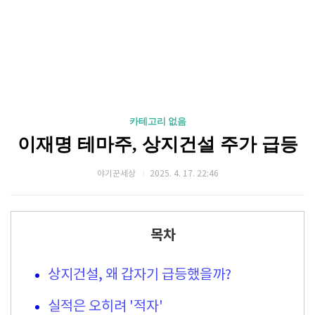
카테고리 없음
이재명 테마주, 상지건설 주가 급등
야기꾼세상
2025. 4. 17. 22:46
목차
상지건설, 왜 갑자기 급등했을까?
실적은 오히려 '적자'