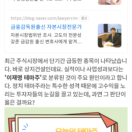
https://blog.naver.com/lawyerrim
광고
금융감독원출신 자본시장전문가
자본시장법위반 조사. 고도의 전문성
갖춘 금감원 출신 변호사에게 맡겨야
합니다. 금감원,법원장검사장,법사위국
회의원출신70여명전문가협업가능
최근 주식시장에서 단기간 급등한 종목이 나타났습니
다. 바로 상지건설인데요. 실적이나 사업성과보다는
'이재명 테마주'
로 분류된 것이 주요 원인이라고 합니
다. 정치 테마주라는 특수한 성격 때문에 고수익을 노
리는 투자자들의 눈길을 끌고 있는데, 과연 그 판단이
옳은 걸까요?